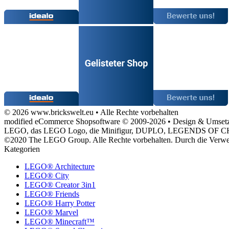
© 2026 www.brickswelt.eu • Alle Rechte vorbehalten
modified eCommerce Shopsoftware © 2009-2026 • Design & Umse
LEGO, das LEGO Logo, die Minifigur, DUPLO, LEGENDS OF CH
©2020 The LEGO Group. Alle Rechte vorbehalten. Durch die Verwe
Kategorien
LEGO® Architecture
LEGO® City
LEGO® Creator 3in1
LEGO® Friends
LEGO® Harry Potter
LEGO® Marvel
LEGO® Minecraft™