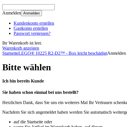
Anmelden
Anmelden
Kundenkonto erstellen
Gastkonto erstellen
Passwort vergessen?
Ihr Warenkorb ist leer.
Warenkorb anzeigen
Startseite
LEGO® 10225 R2-D2™ - Box leicht beschädigt
Anmelden
Bitte wählen
Ich bin bereits Kunde
Sie haben schon einmal bei uns bestellt?
Herzlichen Dank, dass Sie uns ein weiteres Mal Ihr Vertrauen schenk
Nachdem Sie sich angemeldet haben werden Sie automatisch weitergel
auf die Startseite oder
wenn Sie Artikel im Warenkorb haben, auf diesen.