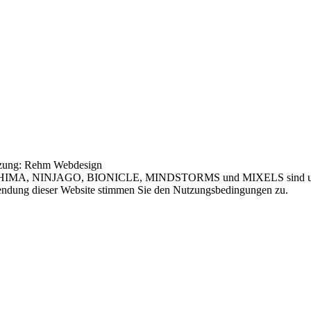
tzung: Rehm Webdesign
IMA, NINJAGO, BIONICLE, MINDSTORMS und MIXELS sind urheber
ndung dieser Website stimmen Sie den Nutzungsbedingungen zu.