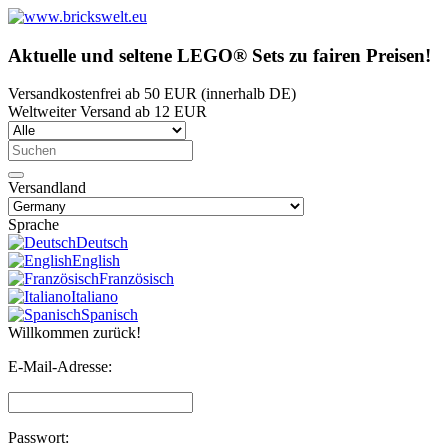
Aktuelle und seltene LEGO® Sets zu fairen Preisen!
Versandkostenfrei ab 50 EUR (innerhalb DE)
Weltweiter Versand ab 12 EUR
Versandland
Sprache
Deutsch
English
Französisch
Italiano
Spanisch
Willkommen zurück!
E-Mail-Adresse:
Passwort: