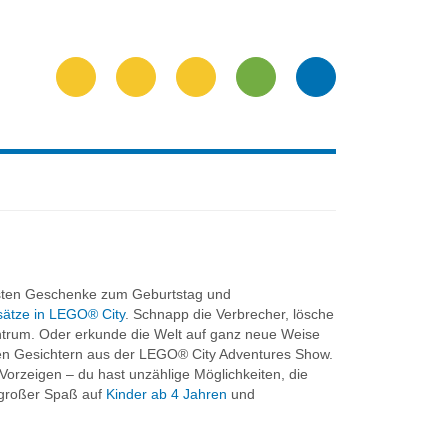
besten Geschenke zum Geburtstag und
sätze in LEGO® City
. Schnapp die Verbrecher, lösche
ntrum. Oder erkunde die Welt auf ganz neue Weise
en Gesichtern aus der LEGO® City Adventures Show.
Vorzeigen – du hast unzählige Möglichkeiten, die
 großer Spaß auf
Kinder ab 4 Jahren
und