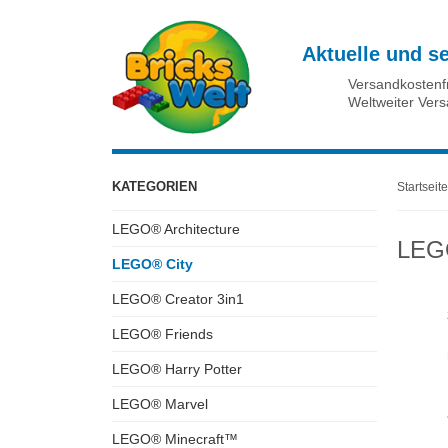
Aktuelle und s
Versandkostenf
Weltweiter Ver
KATEGORIEN
Startseite
LEGO® Architecture
LEG
LEGO® City
LEGO® Creator 3in1
LEGO® Friends
LEGO® Harry Potter
LEGO® Marvel
LEGO® Minecraft™