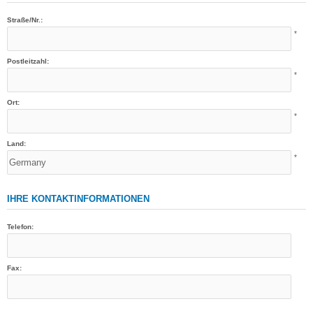
Straße/Nr.:
*
Postleitzahl:
*
Ort:
*
Land:
*
IHRE KONTAKTINFORMATIONEN
Telefon:
Fax: