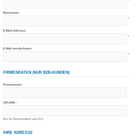
*
Nachname:
*
E-Mail-Adresse:
*
E-Mail wiederholen:
*
FIRMENDATEN (NUR B2B-KUNDEN)
Firmenname:
USt-IdNr.:
Nur für Deutschland und EU!
IHRE ADRESSE