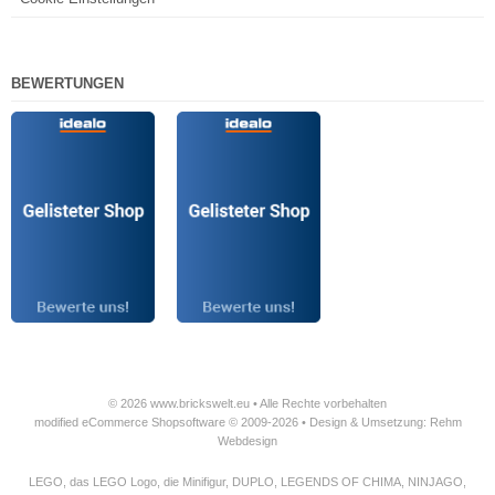
BEWERTUNGEN
© 2026 www.brickswelt.eu • Alle Rechte vorbehalten
modified eCommerce Shopsoftware © 2009-2026 • Design & Umsetzung: Rehm
Webdesign
LEGO, das LEGO Logo, die Minifigur, DUPLO, LEGENDS OF CHIMA, NINJAGO,