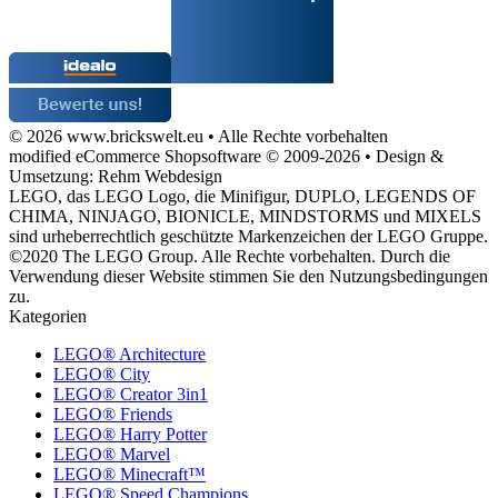
© 2026 www.brickswelt.eu • Alle Rechte vorbehalten
modified eCommerce Shopsoftware © 2009-2026 • Design &
Umsetzung: Rehm Webdesign
LEGO, das LEGO Logo, die Minifigur, DUPLO, LEGENDS OF
CHIMA, NINJAGO, BIONICLE, MINDSTORMS und MIXELS
sind urheberrechtlich geschützte Markenzeichen der LEGO Gruppe.
©2020 The LEGO Group. Alle Rechte vorbehalten. Durch die
Verwendung dieser Website stimmen Sie den Nutzungsbedingungen
zu.
Kategorien
LEGO® Architecture
LEGO® City
LEGO® Creator 3in1
LEGO® Friends
LEGO® Harry Potter
LEGO® Marvel
LEGO® Minecraft™
LEGO® Speed Champions