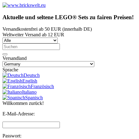
Aktuelle und seltene LEGO® Sets zu fairen Preisen!
Versandkostenfrei ab 50 EUR (innerhalb DE)
Weltweiter Versand ab 12 EUR
Versandland
Sprache
Deutsch
English
Französisch
Italiano
Spanisch
Willkommen zurück!
E-Mail-Adresse:
Passwort: