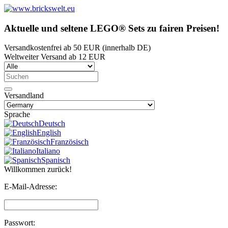
Aktuelle und seltene LEGO® Sets zu fairen Preisen!
Versandkostenfrei ab 50 EUR (innerhalb DE)
Weltweiter Versand ab 12 EUR
Versandland
Sprache
Deutsch
English
Französisch
Italiano
Spanisch
Willkommen zurück!
E-Mail-Adresse:
Passwort: