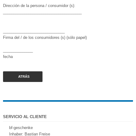
Dirección de la persona / consumidor (s):
_____________________________________
_____________________________
Firma del / de los consumidores (s) (sólo papel)
______________
fecha
ATRÁS
SERVICIO AL CLIENTE
bf-geschenke
Inhaber: Bastian Freise