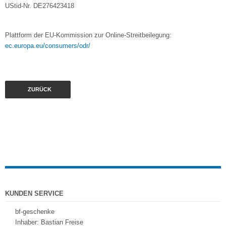
UStid-Nr. DE276423418
Plattform der EU-Kommission zur Online-Streitbeilegung:
ec.europa.eu/consumers/odr/
ZURÜCK
KUNDEN SERVICE
bf-geschenke
Inhaber: Bastian Freise