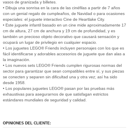
vasos de granizada y billetes.
• Dibuja una sonrisa en la cara de las cinéfilas a partir de 7 años
con un genial regalo de cumpleaños, de Navidad o para ocasiones
especiales: el juguete interactivo Cine de Heartlake City.
• Este juguete infantil basado en un cine mide aproximadamente 17
cm de altura, 27 cm de anchura y 19 cm de profundidad, y es
también un precioso objeto decorativo que causará sensación y
ocupará un lugar de privilegio en cualquier espacio.
• Los juguetes LEGO® Friends incluyen personajes con los que es
fácil identificarse y adorables accesorios de juguete que dan alas a
la imaginación.
• Los nuevos sets LEGO® Friends cumplen rigurosas normas del
sector para garantizar que sean compatibles entre sí, y sus piezas
se conecten y separen sin dificultad una y otra vez; así ha sido
desde 1958.
• Los populares juguetes LEGO® pasan por las pruebas más
exhaustivas para asegurarnos de que satisfagan estrictos
estándares mundiales de seguridad y calidad.
OPINIONES DEL CLIENTE: