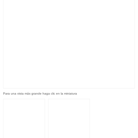
Para una vista más grande haga clic en la miniatura