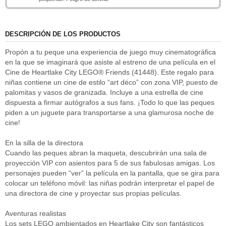
DESCRIPCIÓN DE LOS PRODUCTOS
Propón a tu peque una experiencia de juego muy cinematográfica
en la que se imaginará que asiste al estreno de una película en el
Cine de Heartlake City LEGO® Friends (41448). Este regalo para
niñas contiene un cine de estilo “art déco” con zona VIP, puesto de
palomitas y vasos de granizada. Incluye a una estrella de cine
dispuesta a firmar autógrafos a sus fans. ¡Todo lo que las peques
piden a un juguete para transportarse a una glamurosa noche de
cine!
En la silla de la directora
Cuando las peques abran la maqueta, descubrirán una sala de
proyección VIP con asientos para 5 de sus fabulosas amigas. Los
personajes pueden “ver” la película en la pantalla, que se gira para
colocar un teléfono móvil: las niñas podrán interpretar el papel de
una directora de cine y proyectar sus propias películas.
Aventuras realistas
Los sets LEGO ambientados en Heartlake City son fantásticos