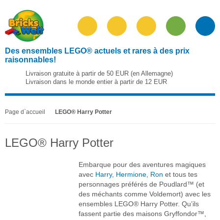
Des ensembles LEGO® actuels et rares à des prix
raisonnables!
Livraison gratuite à partir de 50 EUR (en Allemagne)
Livraison dans le monde entier à partir de 12 EUR
Page d`accueil
LEGO® Harry Potter
LEGO® Harry Potter
Embarque pour des aventures magiques
avec
Harry, Hermione, Ron
et tous tes
personnages préférés de Poudlard™ (et
des méchants comme Voldemort) avec les
ensembles LEGO® Harry Potter. Qu’ils
fassent partie des maisons Gryffondor™,