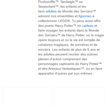
Poufsouffle™, Serdaigle™ ou
Serpentard™, les enfants et les
fans
adultes
du Monde des Sorciers™
adorent nos ensembles et
figurines
à
collectionner LEGO®. Tu peux aussi offrir
des jouets Harry Potter™ en
cadeau
et
faire voyager tes enfants dans le Monde
des Sorciers™ de Harry Potter, où la magie
opère toujours et où la vie est remplie de
créatures magiques, de sorcières et de
sorciers. Les enfants de plus de 6 ans et
les adultes peuvent recréer des scènes
pleines d’action comprenant des
personnages captivants de Harry Potter™
et des Animaux fantastiques™, ou en faire
apparaître d’autres par eux-mêmes.