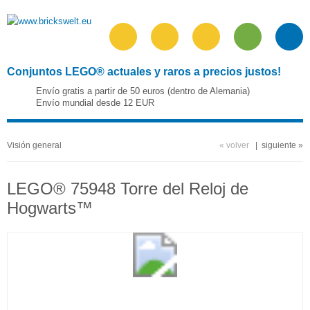
Conjuntos LEGO® actuales y raros a precios justos!
Envío gratis a partir de 50 euros (dentro de Alemania)
Envío mundial desde 12 EUR
Visión general
« volver
|
siguiente »
LEGO® 75948 Torre del Reloj de
Hogwarts™