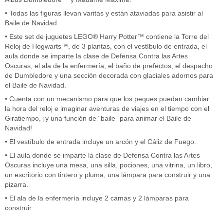
• Todas las figuras llevan varitas y están ataviadas para asistir al
Baile de Navidad.
• Este set de juguetes LEGO® Harry Potter™ contiene la Torre del
Reloj de Hogwarts™, de 3 plantas, con el vestíbulo de entrada, el
aula donde se imparte la clase de Defensa Contra las Artes
Oscuras, el ala de la enfermería, el baño de prefectos, el despacho
de Dumbledore y una sección decorada con glaciales adornos para
el Baile de Navidad.
• Cuenta con un mecanismo para que los peques puedan cambiar
la hora del reloj e imaginar aventuras de viajes en el tiempo con el
Giratiempo, ¡y una función de “baile” para animar el Baile de
Navidad!
• El vestíbulo de entrada incluye un arcón y el Cáliz de Fuego.
• El aula donde se imparte la clase de Defensa Contra las Artes
Oscuras incluye una mesa, una silla, pociones, una vitrina, un libro,
un escritorio con tintero y pluma, una lámpara para construir y una
pizarra.
• El ala de la enfermería incluye 2 camas y 2 lámparas para
construir.