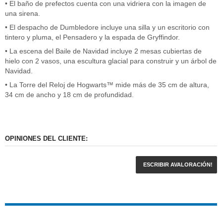
• El baño de prefectos cuenta con una vidriera con la imagen de
una sirena.
• El despacho de Dumbledore incluye una silla y un escritorio con
tintero y pluma, el Pensadero y la espada de Gryffindor.
• La escena del Baile de Navidad incluye 2 mesas cubiertas de
hielo con 2 vasos, una escultura glacial para construir y un árbol de
Navidad.
• La Torre del Reloj de Hogwarts™ mide más de 35 cm de altura,
34 cm de ancho y 18 cm de profundidad.
OPINIONES DEL CLIENTE:
ESCRIBIR AVALORACIÓN!