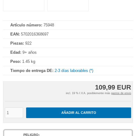
Artículo número:
75948
EAN:
5702016368697
Piezas:
922
Edad:
9+ años
Peso:
1.45 kg
Tiempo de entrega DE:
2-3 días laborables (*)
109,99 EUR
incl. 19 % I.V.A. posiblemente más
gastos de envio
AÑADIR AL CARRITO
PELIGRO: