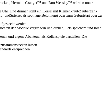
erwecken, Hermine Granger™ und Ron Weasley™ würden unter
e Uhr. Und drinnen steht ein Kessel mit Kiemenkraut-Zaubertrank
u- undSpielset als spontane Belohnung oder zum Geburtstag oder zu
aufgesteckt werden
chten der Modelle vergrößern und drehen, Sets speichern und ihren
en und eigene Abenteuer als Rollenspiele darstellen. Die
st zusammenstecken lassen
tandards entsprechen