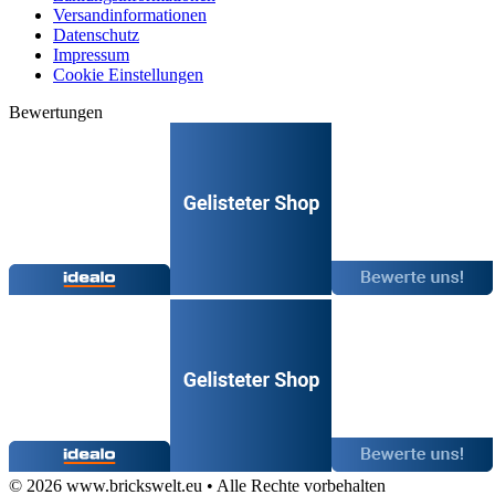
Versandinformationen
Datenschutz
Impressum
Cookie Einstellungen
Bewertungen
© 2026 www.brickswelt.eu • Alle Rechte vorbehalten