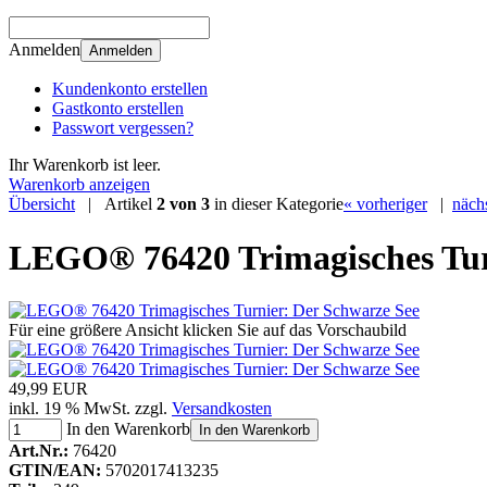
Anmelden
Anmelden
Kundenkonto erstellen
Gastkonto erstellen
Passwort vergessen?
Ihr Warenkorb ist leer.
Warenkorb anzeigen
Übersicht
| Artikel
2 von 3
in dieser Kategorie
« vorheriger
|
nächs
LEGO® 76420 Trimagisches Tur
Für eine größere Ansicht klicken Sie auf das Vorschaubild
49,99 EUR
inkl. 19 % MwSt. zzgl.
Versandkosten
In den Warenkorb
In den Warenkorb
Art.Nr.:
76420
GTIN/EAN:
5702017413235