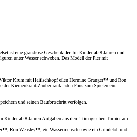
et ist eine grandiose Geschenkidee für Kinder ab 8 Jahren und
iguren unter Wasser schweben. Das Modell der Pier mit
d Viktor Krum mit Haifischkopf eilen Hermine Granger™ und Ron
 der Kiemenkraut-Zaubertrank laden Fans zum Spielen ein.
eichern und seinen Baufortschritt verfolgen.
em Kinder ab 8 Jahren Aufgaben aus dem Trimagischen Turnier am
er™, Ron Weasley™, ein Wassermensch sowie ein Grindeloh und