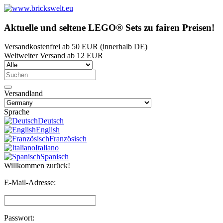
Aktuelle und seltene LEGO® Sets zu fairen Preisen!
Versandkostenfrei ab 50 EUR (innerhalb DE)
Weltweiter Versand ab 12 EUR
Versandland
Sprache
Deutsch
English
Französisch
Italiano
Spanisch
Willkommen zurück!
E-Mail-Adresse:
Passwort: