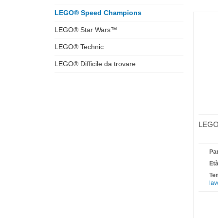
LEGO® Speed Champions
LEGO® Star Wars™
LEGO® Technic
LEGO® Difficile da trovare
LEGO®
Par
Età
Tem
lav