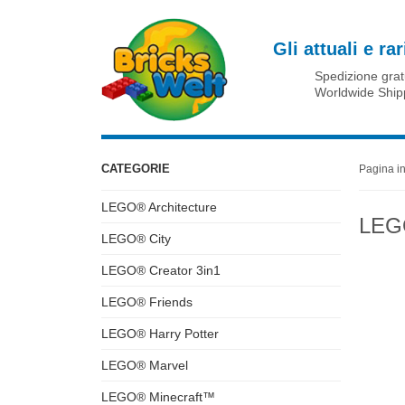
Gli attuali e r
Spedizione grat
Worldwide Ship
CATEGORIE
Pagina in
LEGO® Architecture
LEG
LEGO® City
LEGO® Creator 3in1
LEGO® Friends
LEGO® Harry Potter
LEGO® Marvel
LEGO® Minecraft™