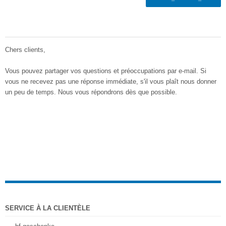
Chers clients,
Vous pouvez partager
vos questions et préoccupations
par e-
mail
.
Si
vous ne recevez pas
une réponse immédiate
,
s'il vous plaît
nous donner
un peu de temps
.
Nous vous répondrons
dès que possible
.
SERVICE À LA CLIENTÈLE