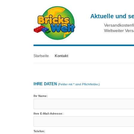
Aktuelle und s
Versandkostenf
Weltweiter Ver
Startseite
Kontakt
IHRE DATEN
(Felder mit * sind Pflichtfelder.)
Ihr Name:
Ihre E-Mail-Adresse:
Telefon: