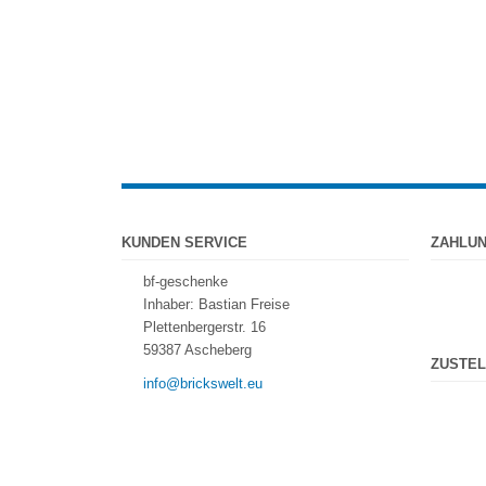
KUNDEN SERVICE
ZAHLU
bf-geschenke
Inhaber: Bastian Freise
Plettenbergerstr. 16
59387 Ascheberg
ZUSTEL
info@brickswelt.eu