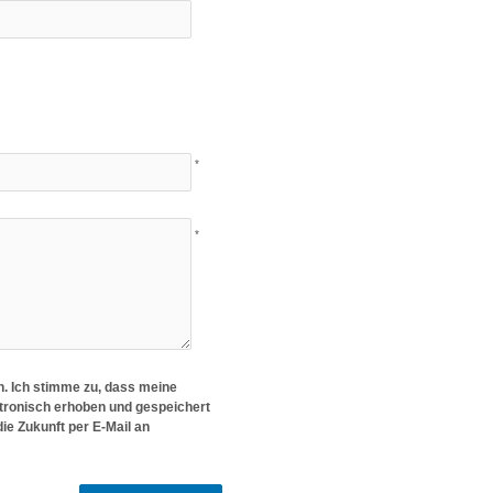
*
*
. Ich stimme zu, dass meine
tronisch erhoben und gespeichert
die Zukunft per E-Mail an