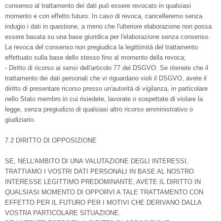
consenso al trattamento dei dati può essere revocato in qualsiasi
momento e con effetto futuro. In caso di revoca, cancelleremo senza
indugio i dati in questione, a meno che l'ulteriore elaborazione non possa
essere basata su una base giuridica per l'elaborazione senza consenso.
La revoca del consenso non pregiudica la legittimità del trattamento
effettuato sulla base dello stesso fino al momento della revoca;
- Diritto di ricorso ai sensi dell'articolo 77 del DSGVO: Se ritenete che il
trattamento dei dati personali che vi riguardano violi il DSGVO, avete il
diritto di presentare ricorso presso un'autorità di vigilanza, in particolare
nello Stato membro in cui risiedete, lavorate o sospettate di violare la
legge, senza pregiudizio di qualsiasi altro ricorso amministrativo o
giudiziario.
7.2 DIRITTO DI OPPOSIZIONE
SE, NELL'AMBITO DI UNA VALUTAZIONE DEGLI INTERESSI,
TRATTIAMO I VOSTRI DATI PERSONALI IN BASE AL NOSTRO
INTERESSE LEGITTIMO PREDOMINANTE, AVETE IL DIRITTO IN
QUALSIASI MOMENTO DI OPPORVI A TALE TRATTAMENTO CON
EFFETTO PER IL FUTURO PER I MOTIVI CHE DERIVANO DALLA
VOSTRA PARTICOLARE SITUAZIONE.