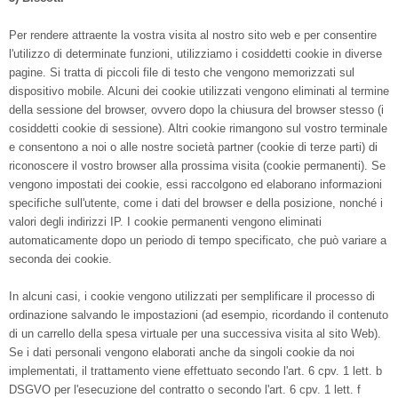
Per rendere attraente la vostra visita al nostro sito web e per consentire
l'utilizzo di determinate funzioni, utilizziamo i cosiddetti cookie in diverse
pagine. Si tratta di piccoli file di testo che vengono memorizzati sul
dispositivo mobile. Alcuni dei cookie utilizzati vengono eliminati al termine
della sessione del browser, ovvero dopo la chiusura del browser stesso (i
cosiddetti cookie di sessione). Altri cookie rimangono sul vostro terminale
e consentono a noi o alle nostre società partner (cookie di terze parti) di
riconoscere il vostro browser alla prossima visita (cookie permanenti). Se
vengono impostati dei cookie, essi raccolgono ed elaborano informazioni
specifiche sull'utente, come i dati del browser e della posizione, nonché i
valori degli indirizzi IP. I cookie permanenti vengono eliminati
automaticamente dopo un periodo di tempo specificato, che può variare a
seconda dei cookie.
In alcuni casi, i cookie vengono utilizzati per semplificare il processo di
ordinazione salvando le impostazioni (ad esempio, ricordando il contenuto
di un carrello della spesa virtuale per una successiva visita al sito Web).
Se i dati personali vengono elaborati anche da singoli cookie da noi
implementati, il trattamento viene effettuato secondo l'art. 6 cpv. 1 lett. b
DSGVO per l'esecuzione del contratto o secondo l'art. 6 cpv. 1 lett. f