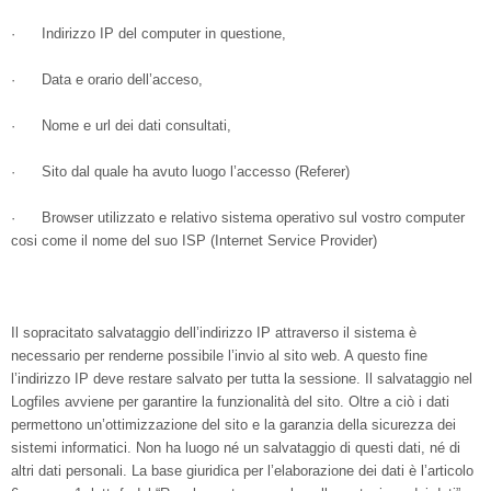
· Indirizzo IP del computer in questione,
· Data e orario dell’acceso,
· Nome e url dei dati consultati,
· Sito dal quale ha avuto luogo l’accesso (Referer)
· Browser utilizzato e relativo sistema operativo sul vostro computer
cosi come il nome del suo ISP (Internet Service Provider)
Il sopracitato salvataggio dell’indirizzo IP attraverso il sistema è
necessario per renderne possibile l’invio al sito web. A questo fine
l’indirizzo IP deve restare salvato per tutta la sessione. Il salvataggio nel
Logfiles avviene per garantire la funzionalità del sito. Oltre a ciò i dati
permettono un’ottimizzazione del sito e la garanzia della sicurezza dei
sistemi informatici. Non ha luogo né un salvataggio di questi dati, né di
altri dati personali. La base giuridica per l’elaborazione dei dati è l’articolo