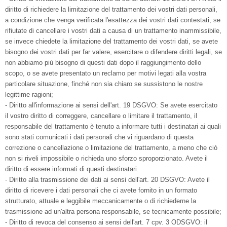
diritto di richiedere la limitazione del trattamento dei vostri dati personali,
a condizione che venga verificata l'esattezza dei vostri dati contestati, se
rifiutate di cancellare i vostri dati a causa di un trattamento inammissibile,
se invece chiedete la limitazione del trattamento dei vostri dati, se avete
bisogno dei vostri dati per far valere, esercitare o difendere diritti legali, se
non abbiamo più bisogno di questi dati dopo il raggiungimento dello
scopo, o se avete presentato un reclamo per motivi legati alla vostra
particolare situazione, finché non sia chiaro se sussistono le nostre
legittime ragioni;
- Diritto all'informazione ai sensi dell'art. 19 DSGVO: Se avete esercitato
il vostro diritto di correggere, cancellare o limitare il trattamento, il
responsabile del trattamento è tenuto a informare tutti i destinatari ai quali
sono stati comunicati i dati personali che vi riguardano di questa
correzione o cancellazione o limitazione del trattamento, a meno che ciò
non si riveli impossibile o richieda uno sforzo sproporzionato. Avete il
diritto di essere informati di questi destinatari.
- Diritto alla trasmissione dei dati ai sensi dell'art. 20 DSGVO: Avete il
diritto di ricevere i dati personali che ci avete fornito in un formato
strutturato, attuale e leggibile meccanicamente o di richiederne la
trasmissione ad un'altra persona responsabile, se tecnicamente possibile;
- Diritto di revoca del consenso ai sensi dell'art. 7 cpv. 3 ODSGVO: il