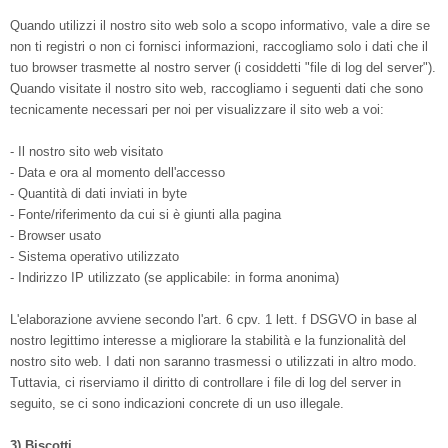
Quando utilizzi il nostro sito web solo a scopo informativo, vale a dire se
non ti registri o non ci fornisci informazioni, raccogliamo solo i dati che il
tuo browser trasmette al nostro server (i cosiddetti "file di log del server").
Quando visitate il nostro sito web, raccogliamo i seguenti dati che sono
tecnicamente necessari per noi per visualizzare il sito web a voi:
- Il nostro sito web visitato
- Data e ora al momento dell'accesso
- Quantità di dati inviati in byte
- Fonte/riferimento da cui si è giunti alla pagina
- Browser usato
- Sistema operativo utilizzato
- Indirizzo IP utilizzato (se applicabile: in forma anonima)
L'elaborazione avviene secondo l'art. 6 cpv. 1 lett. f DSGVO in base al
nostro legittimo interesse a migliorare la stabilità e la funzionalità del
nostro sito web. I dati non saranno trasmessi o utilizzati in altro modo.
Tuttavia, ci riserviamo il diritto di controllare i file di log del server in
seguito, se ci sono indicazioni concrete di un uso illegale.
3) Biscotti