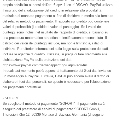
propria solvibilità ai sensi dell'art. 6 cpv. 1 lett. f DSGVO. PayPal utilizza
il risultato della valutazione del credito in relazione alla probabilità
statistica di mancato pagamento al fine di decidere in merito alla fornitura
del relativo metodo di pagamento. Il rapporto sul credito può contenere
valori di probabilità (i cosiddetti valori di punteggio). Se i valori dei
punteggi sono inclusi nel risultato del rapporto di credito, si basano su
una procedura matematico-statistica scientificamente riconosciuta. Il
calcolo dei valori dei punteggi include, ma non è limitato a, i dati di
indirizzo. Per ulteriori informazioni sulla legge sulla protezione dei dati,
incluse le agenzie di credito utilizzate, si prega di fare riferimento alla
dichiarazione PayPal sulla protezione dei dati:
https://www.paypal.com/de/webapps/mpp/ua/privacy-full
In qualsiasi momento potrà opporsi al trattamento dei Suoi dati inviando
un messaggio a PayPal. Tuttavia, PayPal può ancora avere il diritto di
elaborare i tuoi dati personali, se questo è necessario per l'elaborazione
dei pagamenti contrattuali.
- SOFORT
Se scegliete il metodo di pagamento "SOFORT", il pagamento sarà
eseguito dal prestatore di servizi di pagamento SOFORT GmbH,
Theresienhöhe 12, 80339 Monaco di Baviera, Germania (di seguito