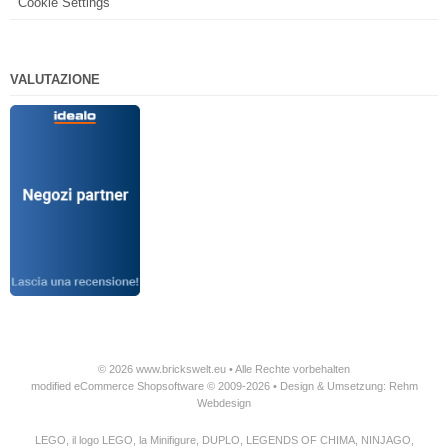
Cookie Settings
VALUTAZIONE
© 2026 www.brickswelt.eu • Alle Rechte vorbehalten
modified eCommerce Shopsoftware © 2009-2026 • Design & Umsetzung: Rehm
Webdesign
LEGO, il logo LEGO, la Minifigure, DUPLO, LEGENDS OF CHIMA, NINJAGO,