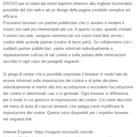
DSGVO per la tutela dei nostri legittimi interessi alla migliore funzionalità
possibile del sito web e ad un design della pagina visitabile semplice ed
efficace.
Possiamo lavorare con partner pubblicitari che ci aiutano a rendere il
nostro sito web più interessante per voi. A questo scopo, quando visitate
il nostro sito web, vengono memorizzati sul vostro hard disk anche i
cookie delle aziende partner (cookie di terze parti). Se collaboriamo con i
suddetti partner pubblicitari, sarete informati individualmente e
separatamente sull'uso di tali cookie e sulla portata delle informazioni
raccolte in ogni caso nei paragrafi seguenti.
Si prega di notare che è possibile impostare il browser in modo tale da
essere informati sulle impostazioni dei cookie e di poter decidere
individualmente in merito alla loro accettazione o escludere l'accettazione
dei cookie in determinati casi o in generale. Ogni browser si differenzia
per il modo in cui gestisce le impostazioni dei cookie. Ciò viene descritto
nel menu di aiuto di ciascun browser, che spiega come modificare le
impostazioni dei cookie. Queste sono disponibili per i rispettivi browser
nei seguenti link:
Internet Explorer: https://support.microsoft.com/de-