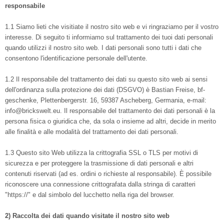
responsabile
1.1 Siamo lieti che visitiate il nostro sito web e vi ringraziamo per il vostro
interesse. Di seguito ti informiamo sul trattamento dei tuoi dati personali
quando utilizzi il nostro sito web. I dati personali sono tutti i dati che
consentono l'identificazione personale dell'utente.
1.2 Il responsabile del trattamento dei dati su questo sito web ai sensi
dell'ordinanza sulla protezione dei dati (DSGVO) è Bastian Freise, bf-
geschenke, Plettenbergerstr. 16, 59387 Ascheberg, Germania, e-mail:
info@brickswelt.eu. Il responsabile del trattamento dei dati personali è la
persona fisica o giuridica che, da sola o insieme ad altri, decide in merito
alle finalità e alle modalità del trattamento dei dati personali.
1.3 Questo sito Web utilizza la crittografia SSL o TLS per motivi di
sicurezza e per proteggere la trasmissione di dati personali e altri
contenuti riservati (ad es. ordini o richieste al responsabile). È possibile
riconoscere una connessione crittografata dalla stringa di caratteri
"https://" e dal simbolo del lucchetto nella riga del browser.
2) Raccolta dei dati quando visitate il nostro sito web