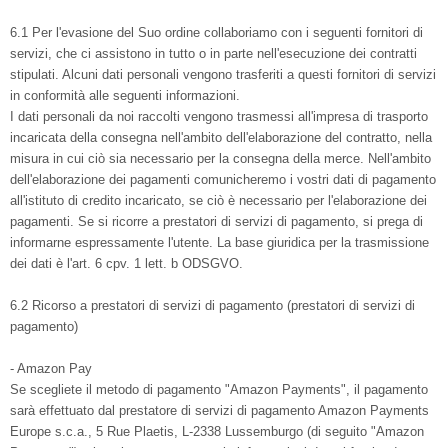
6.1 Per l'evasione del Suo ordine collaboriamo con i seguenti fornitori di
servizi, che ci assistono in tutto o in parte nell'esecuzione dei contratti
stipulati. Alcuni dati personali vengono trasferiti a questi fornitori di servizi
in conformità alle seguenti informazioni.
I dati personali da noi raccolti vengono trasmessi all'impresa di trasporto
incaricata della consegna nell'ambito dell'elaborazione del contratto, nella
misura in cui ciò sia necessario per la consegna della merce. Nell'ambito
dell'elaborazione dei pagamenti comunicheremo i vostri dati di pagamento
all'istituto di credito incaricato, se ciò è necessario per l'elaborazione dei
pagamenti. Se si ricorre a prestatori di servizi di pagamento, si prega di
informarne espressamente l'utente. La base giuridica per la trasmissione
dei dati è l'art. 6 cpv. 1 lett. b ODSGVO.
6.2 Ricorso a prestatori di servizi di pagamento (prestatori di servizi di
pagamento)
- Amazon Pay
Se scegliete il metodo di pagamento "Amazon Payments", il pagamento
sarà effettuato dal prestatore di servizi di pagamento Amazon Payments
Europe s.c.a., 5 Rue Plaetis, L-2338 Lussemburgo (di seguito "Amazon