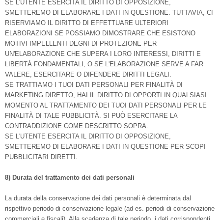
SE L'UTENTE ESERCITA IL DIRITTO DI OPPOSIZIONE,
SMETTEREMO DI ELABORARE I DATI IN QUESTIONE. TUTTAVIA, CI
RISERVIAMO IL DIRITTO DI EFFETTUARE ULTERIORI
ELABORAZIONI SE POSSIAMO DIMOSTRARE CHE ESISTONO
MOTIVI IMPELLENTI DEGNI DI PROTEZIONE PER
UN'ELABORAZIONE CHE SUPERA I LORO INTERESSI, DIRITTI E
LIBERTÀ FONDAMENTALI, O SE L'ELABORAZIONE SERVE A FAR
VALERE, ESERCITARE O DIFENDERE DIRITTI LEGALI.
SE TRATTIAMO I TUOI DATI PERSONALI PER FINALITÀ DI
MARKETING DIRETTO, HAI IL DIRITTO DI OPPORTI IN QUALSIASI
MOMENTO AL TRATTAMENTO DEI TUOI DATI PERSONALI PER LE
FINALITÀ DI TALE PUBBLICITÀ. SI PUÒ ESERCITARE LA
CONTRADDIZIONE COME DESCRITTO SOPRA.
SE L'UTENTE ESERCITA IL DIRITTO DI OPPOSIZIONE,
SMETTEREMO DI ELABORARE I DATI IN QUESTIONE PER SCOPI
PUBBLICITARI DIRETTI.
8) Durata del trattamento dei dati personali
La durata della conservazione dei dati personali è determinata dal
rispettivo periodo di conservazione legale (ad es. periodi di conservazione
commerciali e fiscali). Alla scadenza di tale periodo, i dati corrispondenti