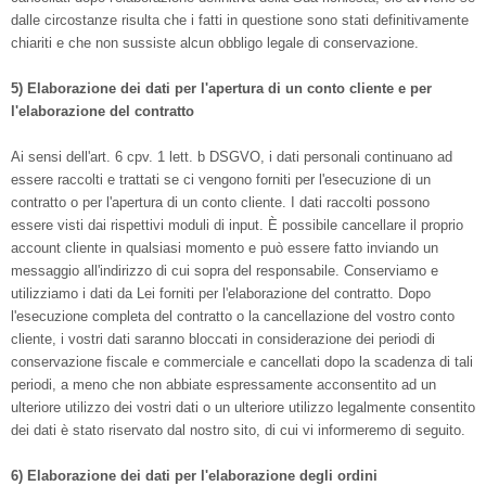
dalle circostanze risulta che i fatti in questione sono stati definitivamente
chiariti e che non sussiste alcun obbligo legale di conservazione.
5) Elaborazione dei dati per l'apertura di un conto cliente e per
l'elaborazione del contratto
Ai sensi dell'art. 6 cpv. 1 lett. b DSGVO, i dati personali continuano ad
essere raccolti e trattati se ci vengono forniti per l'esecuzione di un
contratto o per l'apertura di un conto cliente. I dati raccolti possono
essere visti dai rispettivi moduli di input. È possibile cancellare il proprio
account cliente in qualsiasi momento e può essere fatto inviando un
messaggio all'indirizzo di cui sopra del responsabile. Conserviamo e
utilizziamo i dati da Lei forniti per l'elaborazione del contratto. Dopo
l'esecuzione completa del contratto o la cancellazione del vostro conto
cliente, i vostri dati saranno bloccati in considerazione dei periodi di
conservazione fiscale e commerciale e cancellati dopo la scadenza di tali
periodi, a meno che non abbiate espressamente acconsentito ad un
ulteriore utilizzo dei vostri dati o un ulteriore utilizzo legalmente consentito
dei dati è stato riservato dal nostro sito, di cui vi informeremo di seguito.
6) Elaborazione dei dati per l'elaborazione degli ordini