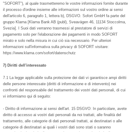
"SOFORT"), al quale trasmetteremo le vostre informazioni fornite durante
il processo d'ordine insieme alle informazioni sul vostro ordine ai sensi
dell'articolo 6, paragrafo 1, lettera b), DSGVO. Sofort GmbH fa parte del
gruppo Klarna [Klarna Bank AB (publ), Sveavägen 46, 11134 Stoccolma,
Svezia]. I Suoi dati verranno trasmessi al prestatore di servizi di
pagamento solo per l'elaborazione dei pagamenti in modo SOFORT
mirato e solo nella misura in cui ciò sia necessario. Per ulteriori
informazioni sull'informativa sulla privacy di SOFORT visitare:
https://www.klarna.com/sofort/datenschutz
7) Diritti dell'interessato
7.1 La legge applicabile sulla protezione dei dati vi garantisce ampi diritti
delle persone interessate (diritti di informazione e di intervento) nei
confronti del responsabile del trattamento dei vostri dati personali, di cui
vi informiamo qui di seguito:
- Diritto di informazione ai sensi dell'art. 15 DSGVO: In particolare, avete
diritto di accesso ai vostri dati personali da noi trattati, alle finalità del
trattamento, alle categorie di dati personali trattati, ai destinatari o alle
categorie di destinatari ai quali i vostri dati sono stati o saranno