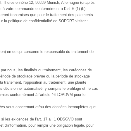
, Theresienhöhe 12, 80339 Munich, Allemagne (ci-après
 à votre commande conformément à l'art. 6 (1) (b)
ront transmises que pour le traitement des paiements
 la politique de confidentialité de SOFORT visiter :
tion) en ce qui concerne le responsable du traitement de
ar nous, les finalités du traitement, les catégories de
 période de stockage prévue ou la période de stockage
du traitement, l'opposition au traitement, une plainte
s décisionnel automatisé, y compris le profilage et, le cas
 fournies conformément à l'article 46 LOPDVM pour le
ronées vous concernant et/ou des données incomplètes que
si les exigences de l'art. 17 al. 1 ODSGVO sont
 et d'information, pour remplir une obligation légale, pour