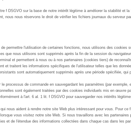
ettre f DSGVO sur la base de notre intérêt légitime à améliorer la stabilité et 
 nous nous réservons le droit de vérifier les fichiers journaux du serveur par l
 de permettre l'utilisation de certaines fonctions, nous utilisons des cookies s
es que nous utilisons sont supprimés après la fin de la session du navigateur,
erminal et permettent à nous ou à nos partenaires (cookies tiers) de reconnaîtr
nt et traitent les informations spécifiques de l'utilisateur telles que les donné
rsistants sont automatiquement supprimés après une période spécifiée, qui pe
ier le processus de commande en sauvegardant les paramètres (par exemple, en
sonnelles sont également traitées par des cookies individuels mis en œuvre par
onformément à l'art. 6 al. 1 lit. f DSGVO pour sauvegarder nos intérêts légitim
 qui nous aident à rendre notre site Web plus intéressant pour vous. Pour ce f
 lorsque vous visitez notre site Web. Si nous travaillons avec les partenaires
okies et de l'étendue des informations collectées dans chaque cas dans les pa