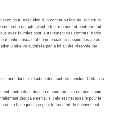
issez pour l'exécution d'un contrat ou lors de l'ouverture
rimer votre compte client à tout moment et peut être fait
us avez fournies pour le traitement des contrats. Après
de rétention fiscale et commerciale et supprimées après
ion ultérieure autorisée par la loi ait été réservée par
tiellement dans l'exécution des contrats conclus. Certaines
tement contractuel, dans la mesure où cela est nécessaire
traitement des paiements, si cela est nécessaire pour le
ous. La base juridique pour le transfert de données est