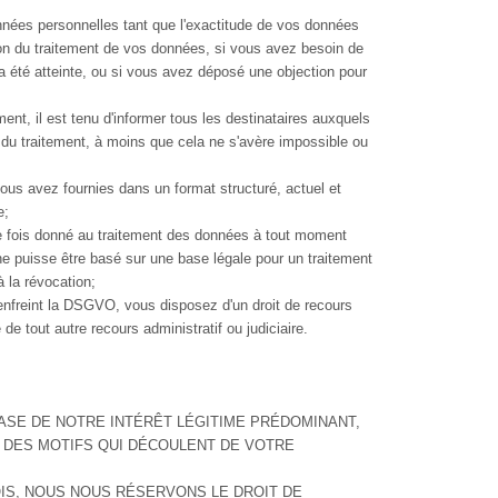
onnées personnelles tant que l'exactitude de vos données
ion du traitement de vos données, si vous avez besoin de
a été atteinte, ou si vous avez déposé une objection pour
ment, il est tenu d'informer tous les destinataires auxquels
du traitement, à moins que cela ne s'avère impossible ou
ous avez fournies dans un format structuré, actuel et
e;
e fois donné au traitement des données à tout moment
ne puisse être basé sur une base légale pour un traitement
 la révocation;
enfreint la DSGVO, vous disposez d'un droit de recours
de tout autre recours administratif ou judiciaire.
ASE DE NOTRE INTÉRÊT LÉGITIME PRÉDOMINANT,
E DES MOTIFS QUI DÉCOULENT DE VOTRE
IS, NOUS NOUS RÉSERVONS LE DROIT DE