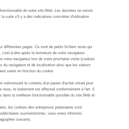
la fonctionnalité de notre site Web. Les données ne seront
a suite s'il y a des indications concrètes d'utilisation
ur différentes pages. Ce sont de petits fichiers texte qui
 c'est-à-dire après la fermeture de votre navigateur
e votre navigateur lors de votre prochaine visite (cookies
es du navigateur et de localisation ainsi que les valeurs
ut varier en fonction du cookie.
 mémorisant le contenu d'un panier d'achat virtuel pour
 nous, le traitement est effectué conformément à l'art. 6
es dans la meilleure fonctionnalité possible du site Web et
aire, les cookies des entreprises partenaires sont
 publicitaires susmentionnés, vous serez informés
ragraphes suivants.