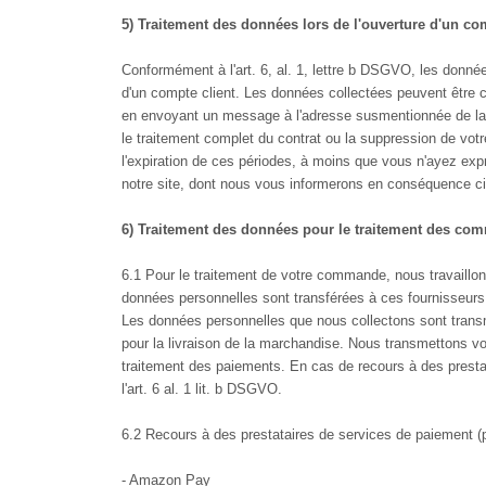
5) Traitement des données lors de l'ouverture d'un com
Conformément à l'art. 6, al. 1, lettre b DSGVO, les données
d'un compte client. Les données collectées peuvent être co
en envoyant un message à l'adresse susmentionnée de la 
le traitement complet du contrat ou la suppression de vot
l'expiration de ces périodes, à moins que vous n'ayez expre
notre site, dont nous vous informerons en conséquence c
6) Traitement des données pour le traitement des c
6.1 Pour le traitement de votre commande, nous travaillons
données personnelles sont transférées à ces fournisseur
Les données personnelles que nous collectons sont transmi
pour la livraison de la marchandise. Nous transmettons v
traitement des paiements. En cas de recours à des presta
l'art. 6 al. 1 lit. b DSGVO.
6.2 Recours à des prestataires de services de paiement (
- Amazon Pay