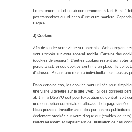
Le traitement est effectué conformément à l'art. 6, al. 1 l
pas transmises ou utilisées d'une autre manière. Cependant,
illégale.
3) Cookies
Afin de rendre votre visite sur notre site Web attrayante et
sont stockés sur votre appareil mobile. Certains des cooki
(cookies de session). D'autres cookies restent sur votre t
persistants). Si des cookies sont mis en place, ils collecte
d'adresse IP dans une mesure individuelle. Les cookies pe
Dans certains cas, les cookies sont utilisés pour simplif
une visite ultérieure sur le site Web). Si des données per
al. 1 lit. b DSGVO soit pour l'exécution du contrat, soit c
une conception conviviale et efficace de la page visitée.
Nous pouvons travailler avec des partenaires publicitaires
également stockés sur votre disque dur (cookies de tiers)
individuellement et séparément de l'utilisation de ces co