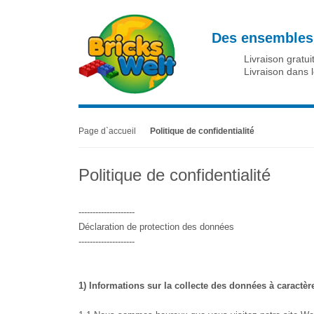
Des ensembles 
Livraison gratu
Livraison dans 
Page d`accueil
Politique de confidentialité
Politique de confidentialité
--------------------
Déclaration de protection des données
--------------------
1) Informations sur la collecte des données à caract