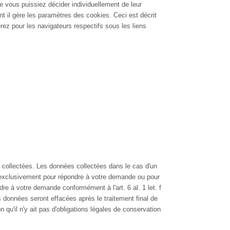
e vous puissiez décider individuellement de leur
t il gère les paramètres des cookies. Ceci est décrit
z pour les navigateurs respectifs sous les liens
t collectées. Les données collectées dans le cas d'un
s exclusivement pour répondre à votre demande ou pour
dre à votre demande conformément à l'art. 6 al. 1 let. f
s données seront effacées après le traitement final de
n qu'il n'y ait pas d'obligations légales de conservation