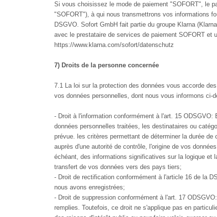
Si vous choisissez le mode de paiement "SOFORT", le pa
"SOFORT"), à qui nous transmettrons vos informations fou
DSGVO. Sofort GmbH fait partie du groupe Klarna (Klarn
avec le prestataire de services de paiement SOFORT et un
https://www.klarna.com/sofort/datenschutz
7) Droits de la personne concernée
7.1 La loi sur la protection des données vous accorde des
vos données personnelles, dont nous vous informons ci-
- Droit à l'information conformément à l'art. 15 ODSGVO: E
données personnelles traitées, les destinataires ou catég
prévue. les critères permettant de déterminer la durée de co
auprès d'une autorité de contrôle, l'origine de vos donnée
échéant, des informations significatives sur la logique et 
transfert de vos données vers des pays tiers;
- Droit de rectification conformément à l'article 16 de 
nous avons enregistrées;
- Droit de suppression conformément à l'art. 17 ODSGVO:
remplies. Toutefois, ce droit ne s'applique pas en particulie