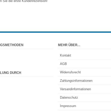
n Sie die erste Kundenrezension!
NGSMETHODEN
MEHR ÜBER...
Kontakt
AGB
Widerrufsrecht
LUNG DURCH
Zahlungsinformationen
Versandinformationen
Datenschutz
Impressum