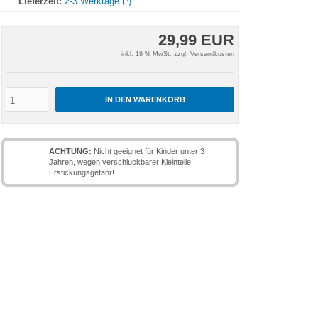
Lieferzeit:
2-3 Werktage (*)
29,99 EUR
inkl. 19 % MwSt. zzgl.
Versandkosten
IN DEN WARENKORB
ACHTUNG:
Nicht geeignet für Kinder unter 3
Jahren, wegen verschluckbarer Kleinteile.
Erstickungsgefahr!