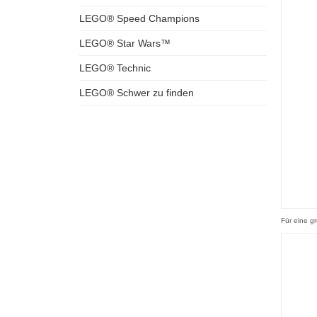
LEGO® Speed Champions
LEGO® Star Wars™
LEGO® Technic
LEGO® Schwer zu finden
Für eine g