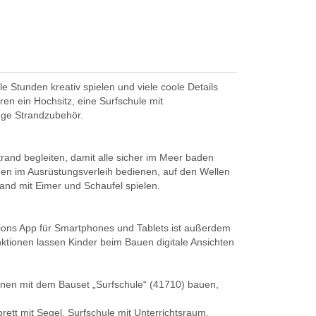
e Stunden kreativ spielen und viele coole Details
en ein Hochsitz, eine Surfschule mit
nge Strandzubehör.
rand begleiten, damit alle sicher im Meer baden
den im Ausrüstungsverleih bedienen, auf den Wellen
nd mit Eimer und Schaufel spielen.
ctions App für Smartphones und Tablets ist außerdem
nktionen lassen Kinder beim Bauen digitale Ansichten
können mit dem Bauset „Surfschule“ (41710) bauen,
ett mit Segel, Surfschule mit Unterrichtsraum,