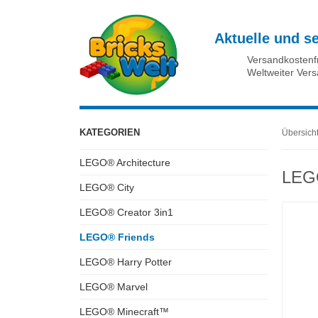
Aktuelle und s
Versandkostenf
Weltweiter Ver
KATEGORIEN
Übersich
LEGO® Architecture
LEGO
LEGO® City
LEGO® Creator 3in1
LEGO® Friends
LEGO® Harry Potter
LEGO® Marvel
LEGO® Minecraft™