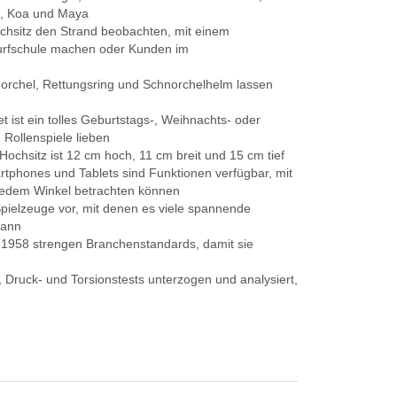
e, Koa und Maya
chsitz den Strand beobachten, mit einem
Surfschule machen oder Kunden im
orchel, Rettungsring und Schnorchelhelm lassen
ist ein tolles Geburtstags-, Weihnachts- oder
Rollenspiele lieben
ochsitz ist 12 cm hoch, 11 cm breit und 15 cm tief
artphones und Tablets sind Funktionen verfügbar, mit
 jedem Winkel betrachten können
 Spielzeuge vor, mit denen es viele spannende
kann
t 1958 strengen Branchenstandards, damit sie
-, Druck- und Torsionstests unterzogen und analysiert,