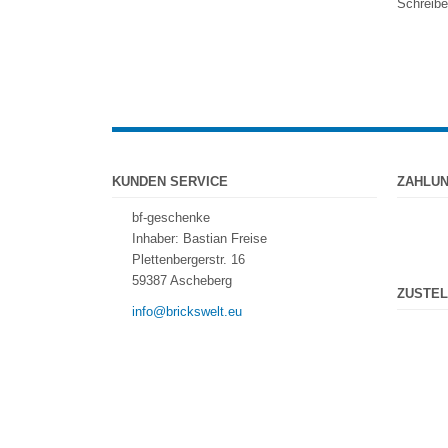
Schreibe
KUNDEN SERVICE
ZAHLU
bf-geschenke
Inhaber: Bastian Freise
Plettenbergerstr. 16
59387 Ascheberg
ZUSTEL
info@brickswelt.eu