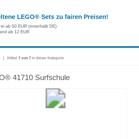
eltene LEGO® Sets zu fairen Preisen!
rei ab 50 EUR (innerhalb DE)
sand ab 12 EUR
t
| Artikel
7 von 7
in dieser Kategorie
® 41710 Surfschule