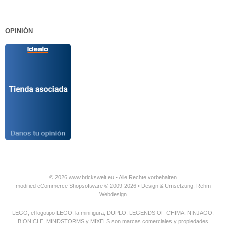
OPINIÓN
© 2026 www.brickswelt.eu • Alle Rechte vorbehalten
modified eCommerce Shopsoftware © 2009-2026 • Design & Umsetzung: Rehm
Webdesign
LEGO, el logotipo LEGO, la minifigura, DUPLO, LEGENDS OF CHIMA, NINJAGO,
BIONICLE, MINDSTORMS y MIXELS son marcas comerciales y propiedades