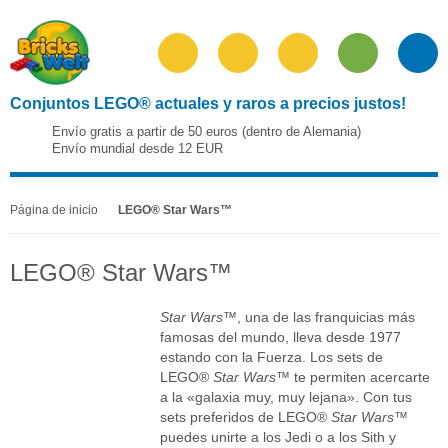
Conjuntos LEGO® actuales y raros a precios justos!
Envío gratis a partir de 50 euros (dentro de Alemania)
Envío mundial desde 12 EUR
Página de inicio
LEGO® Star Wars™
LEGO® Star Wars™
Star Wars
™, una de las franquicias más
famosas del mundo, lleva desde 1977
estando con la Fuerza. Los sets de
LEGO®
Star Wars
™ te permiten acercarte
a la «galaxia muy, muy lejana». Con tus
sets preferidos de LEGO®
Star Wars
™
puedes unirte a los Jedi o a los Sith y