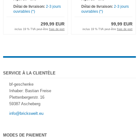
Délai de livraison:
2-3 jours
Délai de livraison:
2-3 jours
ouvrables (*)
ouvrables (*)
299,99 EUR
99,99 EUR
inclus 19 % TVA peut-être
frais de port
inclus 19 % TVA peut-être
frais de port
SERVICE À LA CLIENTÈLE
bf-geschenke
Inhaber: Bastian Freise
Plettenbergerstr. 16
59387 Ascheberg
info@brickswelt.eu
MODES DE PAIEMENT