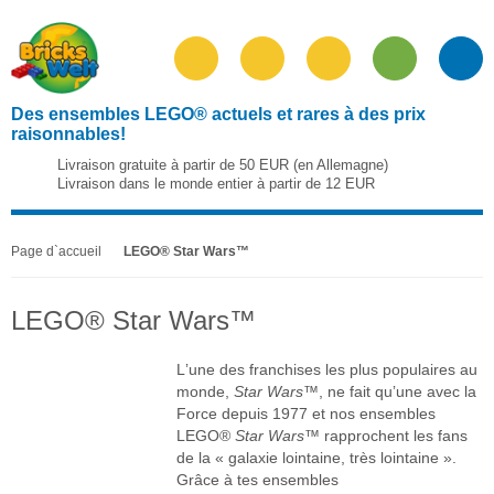
Des ensembles LEGO® actuels et rares à des prix
raisonnables!
Livraison gratuite à partir de 50 EUR (en Allemagne)
Livraison dans le monde entier à partir de 12 EUR
Page d`accueil
LEGO® Star Wars™
LEGO® Star Wars™
Lʼune des franchises les plus populaires au
monde,
Star Wars
™, ne fait quʼune avec la
Force depuis 1977 et nos ensembles
LEGO®
Star Wars
™ rapprochent les fans
de la « galaxie lointaine, très lointaine ».
Grâce à tes ensembles