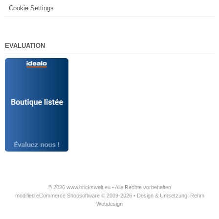
Cookie Settings
EVALUATION
© 2026 www.brickswelt.eu • Alle Rechte vorbehalten
modified eCommerce Shopsoftware © 2009-2026 • Design & Umsetzung: Rehm
Webdesign